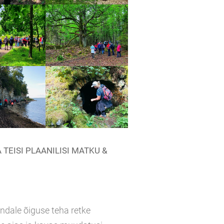
 TEISI PLAANILISI MATKU &
ndale õiguse teha retke