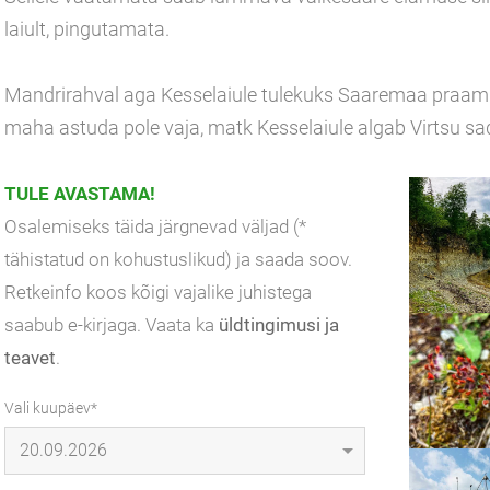
laiult, pingutamata.
Mandrirahval aga Kesselaiule tulekuks Saaremaa praamip
maha astuda pole vaja, matk Kesselaiule algab Virtsu s
TULE AVASTAMA!
Osalemiseks täida järgnevad väljad (*
tähistatud on kohustuslikud) ja saada soov.
Retkeinfo koos kõigi vajalike juhistega
saabub e-kirjaga. Vaata ka
üldtingimusi ja
teavet
.
Vali kuupäev