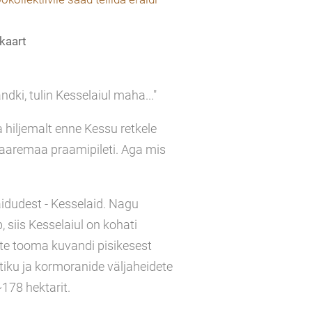
kaart
dki, tulin Kesselaiul maha..."
 hiljemalt enne Kessu retkele
 Saaremaa praamipileti. Aga mis
idudest - Kesselaid. Nagu
 siis Kesselaiul on kohati
tte tooma kuvandi pisikesest
tiku ja kormoranide väljaheidete
~178 hektarit.