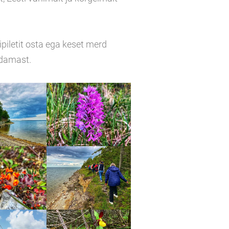
iletit osta ega keset merd
adamast.