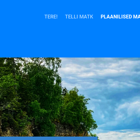
TERE!
TELLI MATK
PLAANILISED M